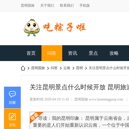
昆明国旅
关于我们
联系我们
手机版
首页
问答
资讯
景点
攻略
昆明国旅
问答
云南
昆明
关注昆明景点什么时候开放
关注昆明景点什么时候开放 昆明旅
昆
›
›
›
›
›
更新时间 2020-04-19 11:42
|
昆明国旅
www.kunmingguoji.com
|
导读：我的昆明印象： 昆明属于云南省会，
重要的是人们开始重新认识云南，一个位于中