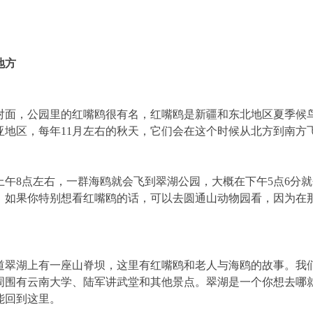
地方
对面，公园里的红嘴鸥很有名，红嘴鸥是新疆和东北地区夏季候
亚地区，每年11月左右的秋天，它们会在这个时候从北方到南方
午8点左右，一群海鸥就会飞到翠湖公园，大概在下午5点6分就
。如果你特别想看红嘴鸥的话，可以去圆通山动物园看，因为在
道翠湖上有一座山脊坝，这里有红嘴鸥和老人与海鸥的故事。我
周围有云南大学、陆军讲武堂和其他景点。翠湖是一个你想去哪
能回到这里。