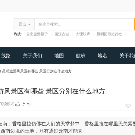
景点
热搜:
云南旅游报价
|
丽江古城
|
大理双廊
|
昆明国际旅行社
|
线路
关于我们
地图
航班
地名
关于我
 昆明旅游风景区有哪些 景区分别在什么地方
游风景区有哪些 景区分别在什么地方
阅读模式
云南，香格里拉仿佛在人们的天堂梦中，香格里拉在哪里无关紧
国西南边境的土地，只有通过云南才能真