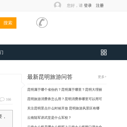
您好，请
登录
注册
搜索
们
最新昆明旅游问答
更多+
昆明属于哪个省份的？昆明属于哪里？昆明大理丽
昆明旅游消费券怎么用？昆明消费券哪里可以用可
166
关注昆明景点什么时候开放 昆明旅游风景区有哪
要，
云南陆军讲武堂是什么军校？