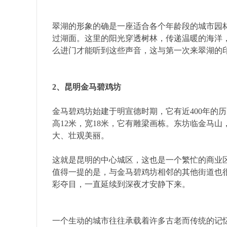
翠湖的形象的确是一座适合各个年龄段的城市园
过湖面。这里的阳光穿透树林，传递温暖的海洋
么进门才能听到这些声音，这与第一次来翠湖的
2、昆明金马碧鸡坊
金马碧鸡坊始建于明宣德时期，它有近400年的
高12米，宽18米，它有雕梁画栋。东坊临金马
大、壮观美丽。
这就是昆明的中心城区，这也是一个繁忙的商业
值得一提的是，与金马碧鸡坊相邻的其他街道也
彩夺目，一直延续到深夜才安静下来。
一个生动的城市往往承载着许多古老而传统的记