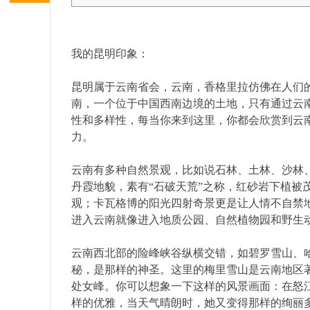
明
我的昆明印象：
昆明属于云南省会，云南，香格里拉仿佛在人们
南，一个位于中国西南边境的土地，只有通过云
性和多样性，每当你来到这里，你都会欣赏到云
力。
云南有多种自然景观，比如说石林、土林、沙林
丹霞地貌，素有“石破天荒”之称，红砂岩下植被
中
观；卡瓦格博的阳光四射奇景更是让人情不自禁
进入云南就像进入地质公园、自然植物园和野生
云南西北部的险峰峡谷纵横交错，如碧罗雪山、
秘，是那样的神圣。这里的梅里雪山是云南地区
处女峰。你可以想象一下这样的风景画面：在怒
样的优雅，当天气晴朗时，她又变得那样的绚丽