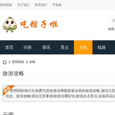
昆明国旅
关于我们
联系我们
手机版
热搜:
首页
问答
资讯
景点
攻略
线路
昆明国旅
攻略
旅游攻略
昆
›
›
昆明国际旅行社免费为您收揽全网最新最全面的旅游攻略,游玩注意
信息。旅游攻略|游玩注意事项|旅游去哪好玩|旅游必去景点/必备药品
云南