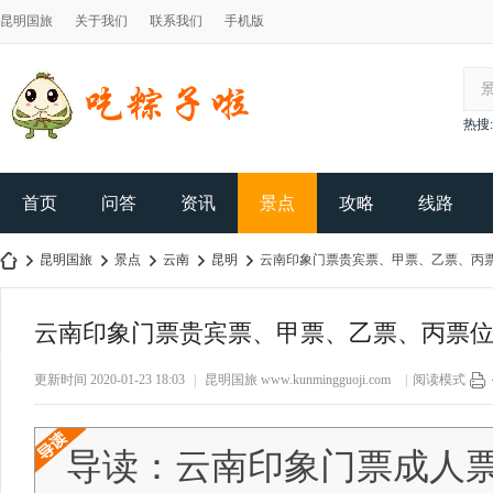
昆明国旅
关于我们
联系我们
手机版
热搜:
首页
问答
资讯
景点
攻略
线路
昆明国旅
景点
云南
昆明
云南印象门票贵宾票、甲票、乙票、丙
云南印象门票贵宾票、甲票、乙票、丙票
昆
›
›
›
›
›
更新时间 2020-01-23 18:03
|
昆明国旅
www.kunmingguoji.com
|
阅读模式
导读：云南印象门票成人票是