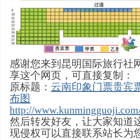
旅
感谢您来到昆明国际旅行社
享这个网页，可直接复制：
原标题：
云南印象门票贵宾
布图
http://www.kunmingguoji.com
然后转发好友，让大家知道
行
现侵权可以直接联系站长为