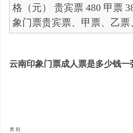
格（元） 贵宾票 480 甲票 38
象门票贵宾票、甲票、乙票
明
云南印象门票成人票是多少钱一
中
类 别