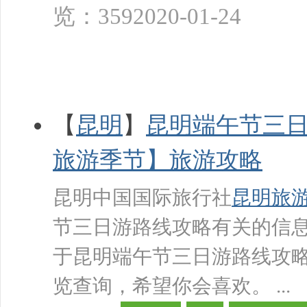
览：359
2020-01-24
【
昆明
】
昆明端午节三
旅
旅游季节】旅游攻略
昆明中国国际旅行社
昆明旅
节三日游路线攻略有关的信
于昆明端午节三日游路线攻
行
览查询，希望你会喜欢。 ...