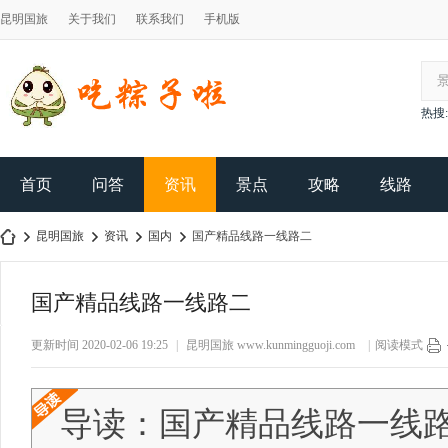
昆明国旅
关于我们
联系我们
手机版
热搜:
首页
问答
资讯
景点
攻略
线路
昆明国旅
资讯
国内
国产精品线路一线路二
国产精品线路一线路二
昆
›
›
›
›
更新时间 2020-02-06 19:25
|
昆明国旅
www.kunmingguoji.com
|
阅读模式
导读：国产精品线路一线路