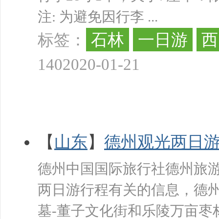
注: 为避免因行李 ...
石林
一日游
西
标签：
140
2020-01-21
【
山东
】
德州观光两日
德州中国国际旅行社德州旅
两日游行程有关的信息，德
墓-董子文化街和乐陵万亩枣