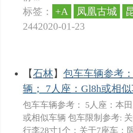
+A
凤凰古城
标签：
244
2020-01-23
【
石林
】
包车车辆参考：
辆； 7人座：Gl8h或相
包车车辆参考： 5人座：本田
或相似车辆 包车限制参考: 关
行李28寸1个；关于7座车：限