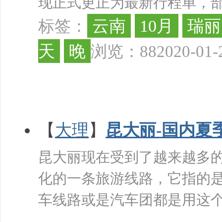
现正式更正为最新行程单，部分
云南
10月
瑞丽
标签：
天
晚
浏览：88
2020-01-
【
大理
】
昆大丽-国内夏
昆大丽现在受到了越来越多
化的一条旅游线路，它指的
车线路或是汽车团都是用这
...