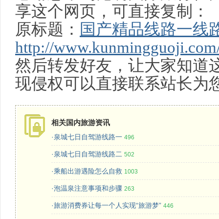
享这个网页，可直接复制：
原标题：
国产精品线路一线
http://www.kunmingguoji.com
然后转发好友，让大家知道
现侵权可以直接联系站长为
相关国内旅游资讯
·泉城七日自驾游线路一
496
·泉城七日自驾游线路二
502
·乘船出游遇险怎么自救
1003
·泡温泉注意事项和步骤
263
·旅游消费券让每一个人实现“旅游梦”
446