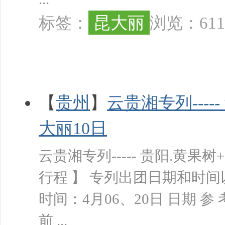
昆大丽
标签：
浏览：611
【
贵州
】
云贵湘专列----
大丽10日
云贵湘专列----- 贵阳.黄果
行程 】 专列出团日期和时
时间：4月06、20日 日期 参 
前 ...