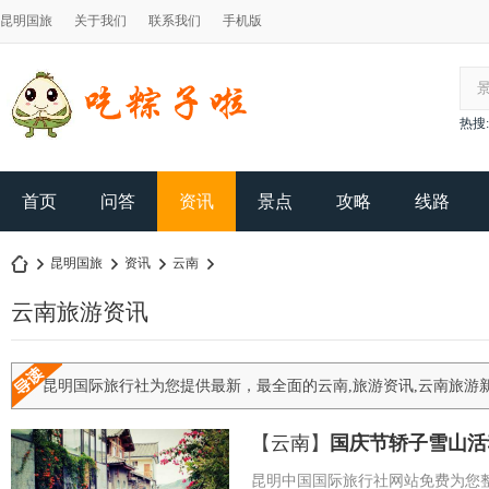
昆明国旅
关于我们
联系我们
手机版
热搜:
首页
问答
资讯
景点
攻略
线路
昆明国旅
资讯
云南
云南旅游资讯
昆
›
›
›
›
昆明国际旅行社为您提供最新，最全面的云南,旅游资讯,云南旅游
【
云南
】
国庆节轿子雪山活
昆明中国国际旅行社网站免费为您整