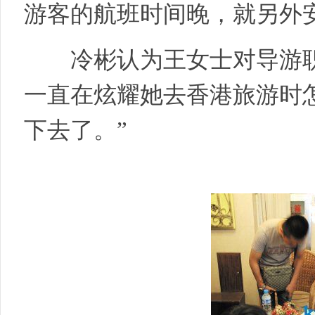
游客的航班时间晚，就另外
冷彬认为王女士对导游职
一直在炫耀她去香港旅游时
社
下去了。”