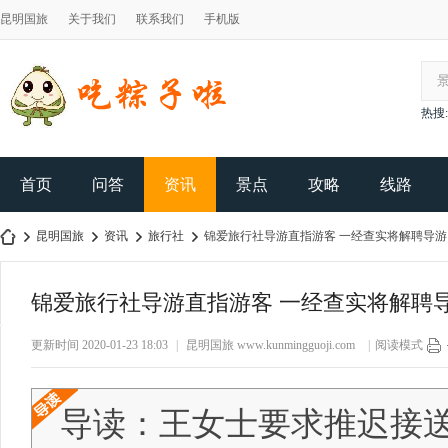
昆明国旅
关于我们
联系我们
手机版
热搜:
首页
问答
资讯
景点
攻略
线路
昆明国旅
资讯
旅行社
锦爱旅行社导游直指游客 一经查实将解聘导游
锦爱旅行社导游直指游客 一经查实将解聘
昆
›
›
›
›
更新时间 2020-01-23 18:03
|
昆明国旅
www.kunmingguoji.com
|
阅读模式
导读：王女士要求推迟接送