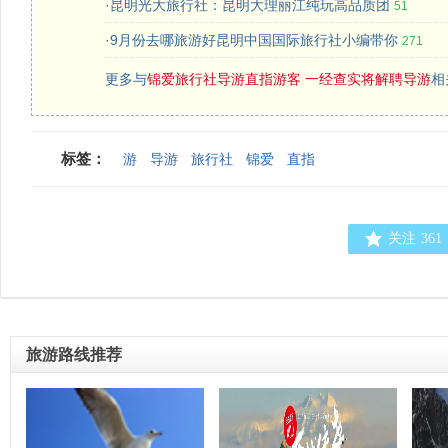
·昆明光大旅行社：昆明大理丽江纯玩高品质团
51
·9月份去哪旅游好昆明中国国际旅行社小编带你
271
更多与
锦爱旅行社导游直指游客 一经查实将解聘导游
相
标签：
游
导游
旅行社
锦爱
直指
关注
361
旅游路线推荐