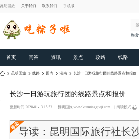
昆明国旅
关于我们
联系我们
手机版
热搜:
首页
问答
资讯
景点
攻略
线路
昆明国旅
线路
国内
湖南
长沙一日游玩旅行团的线路景点和报价
长沙一日游玩旅行团的线路景点和报价
昆
›
›
›
›
›
更新时间 2020-01-13 15:53
|
昆明国旅
www.kunmingguoji.com
|
阅读模式
导读：昆明国际旅行社长