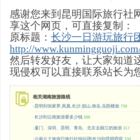
感谢您来到昆明国际旅行社
享这个网页，可直接复制：
原标题：
长沙一日游玩旅行
http://www.kunmingguoji.com
然后转发好友，让大家知道
现侵权可以直接联系站长为
相关湖南旅游路线
·昆明到张家界,凤凰,长沙,韶山,南岳,岳阳楼旅
758
·长沙到云南旅游要多少钱
588
·厦门、深圳、昆明、青岛、北京去丽江的旅游
317
·云南云之旅假日旅行社纯玩团|长沙到昆明西双
330