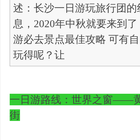
述：长沙一日游玩旅行团的
息，2020年中秋就要来到
明
游必去景点最佳攻略 可有
玩得呢？让
中
一日游路线：世界之窗——
街