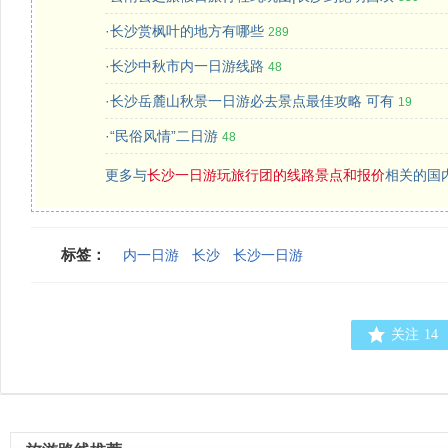
·长沙赏枫叶的地方有哪些
289
·长沙中秋市内一日游线路
48
·长沙岳麓山秋景一日游必去景点最佳攻略 可有
19
·“民俗风情”二日游
48
更多与
长沙一日游玩旅行团的线路景点和报价
相关的国
标签：
内一日游
长沙
长沙一日游
关注
14