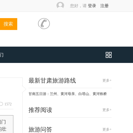
您好，请
登录
注册
搜索
们
最新甘肃旅游路线
更多+
甘南五日游：兰州、黄河母亲、白塔山、黄河铁桥
1572
推荐阅读
更多+
间门
旅游问答
的壮
更多+