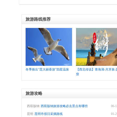
旅游路线推荐
社
冬季推出“昆大丽香游”四星温泉
【西北传说】青海湖-月牙泉-
窟
旅游攻略
西双版纳
西双版纳旅游攻略必去景点有哪些
06-1
昆明
昆明市假日采摘路线
01-2