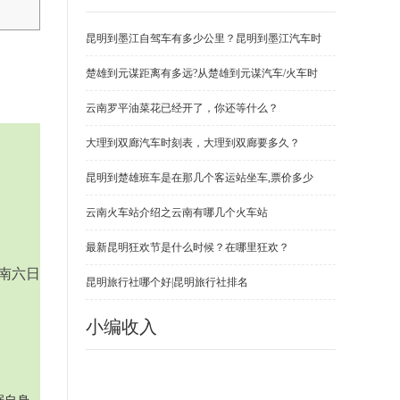
昆明到墨江自驾车有多少公里？昆明到墨江汽车时
楚雄到元谋距离有多远?从楚雄到元谋汽车/火车时
云南罗平油菜花已经开了，你还等什么？
大理到双廊汽车时刻表，大理到双廊要多久？
昆明到楚雄班车是在那几个客运站坐车,票价多少
云南火车站介绍之云南有哪几个火车站
最新昆明狂欢节是什么时候？在哪里狂欢？
甘南六日
昆明旅行社哪个好|昆明旅行社排名
小编收入