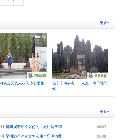
更多+
四晚五天双人双飞净心之旅
包车车辆参考： 5人座：本田雅阁
或
更多+
昆明
昆明属于哪个省份的？昆明属于哪
06-03
昆明
昆明旅游消费券怎么用？昆明消费
05-08