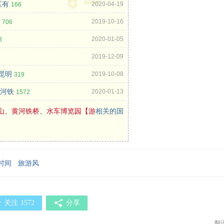
区有
2020-04-19
166
2019-10-16
706
2020-01-05
8
2019-12-09
昆明
2019-10-08
319
黄河铁
2020-01-13
1572
山、黄河铁桥、水车博览园【游
相关的国
时间
旅游风
关注
1572
分享
翻