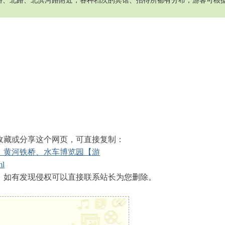
路、北路、北滨河路附近，各种档次的宾馆、招待所都有分布，游客可根
收藏或分享这个网页，可直接复制：
、黄河铁桥、水车博览园【游
ml
！如有发现侵权可以直接联系站长为您删除。
x