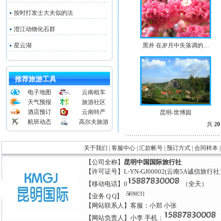
按时打发士大夫似的法
澄江动物化石群
星云湖
黑井 在岁月中失落调的…
推荐旅游工具
电子地图
云南租车
天气预报
旅游社区
酒店预订
云南特产
昆明-世博园
航班动态
高尔夫旅游
共
20
关于我们
|
客服中心
|
汇款帐号
|
预订方式
|
合同样本
【公司全称】
昆明中国国际旅行社
【许可证号】L-YN-GJ00002(云南5A诚信旅行
【移动电话】0
（全天）
【业务 Q Q】
【网站联系人】客服：小郑 小张
【网站负责人】小李 手机：