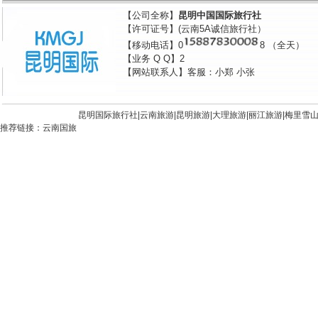
【公司全称】
昆明中国国际旅行社
【许可证号】(云南5A诚信旅行社）
【移动电话】0
8 （全天）
【业务 Q Q】2
【网站联系人】客服：小郑 小张
昆明国际旅行社|
云南旅游
|
昆明旅游
|
大理旅游
|
丽江旅游
|
梅里雪
推荐链接：
云南国旅