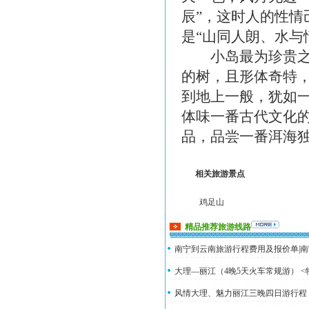
辰”，这时人的性
是“山同人朗、水
小岛最为珍贵之一
的树，且形体奇特，
到地上一般，犹如一
体味一番古代文化
品，品尝一番洱海
相关旅游景点
鸡足山
精品推荐旅游线路
南宁到云南旅游行程费用及报价单|南
大理—丽江（4晚5天火车常规游） <
风情大理、魅力丽江三晚四日游行程