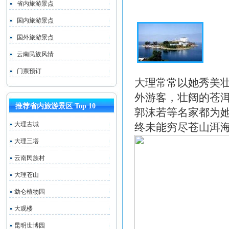
省内旅游景点
国内旅游景点
国外旅游景点
云南民族风情
门票预订
大理常常以她秀美
外游客，壮阔的苍
推荐省内旅游景区 Top 10
郭沫若等名家都为
大理古城
终未能穷尽苍山
大理三塔
云南民族村
大理苍山
勐仑植物园
大观楼
昆明世博园