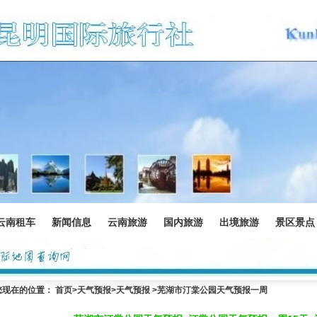
云南租车
新闻信息
云南旅游
国内旅游
出境旅游
景区景点
您现在的位置：
首页
>
天气预报
>天气预报 >芜湖市汀棠公园天气预报一周