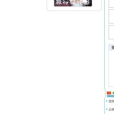
昆明
云南