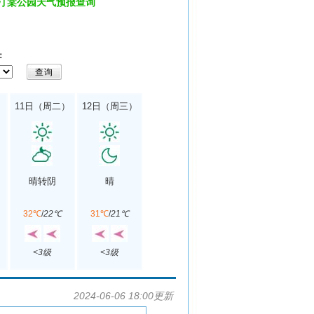
_汀棠公园天气预报查询
：
）
11日（周二）
12日（周三）
晴转阴
晴
32℃
/
22℃
31℃
/
21℃
<3级
<3级
2024-06-06 18:00更新