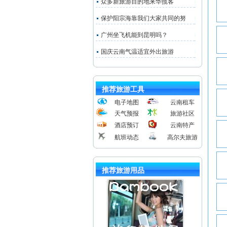
众多新旅游目的地来华揽客
保护阳宗海靠我们大家共同的努
广州坐飞机能到昆明吗？
国庆云南气温适宜外出旅游
推荐旅游工具
电子地图
云南租车
天气预报
旅游社区
酒店预订
云南特产
航班动态
高尔夫旅游
推荐旅游用品