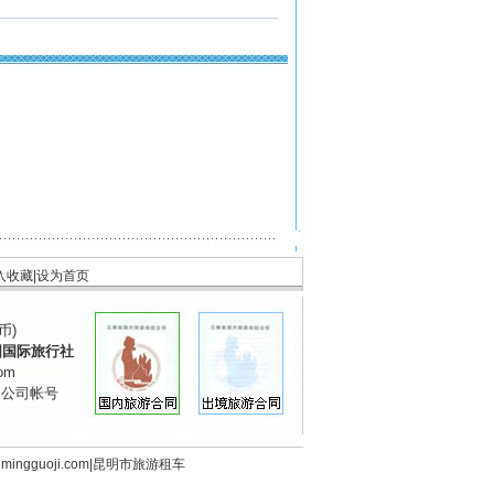
入收藏
|
设为首页
币)
国国际旅行社
om
到公司帐号
mingguoji
.com
|
昆明市旅游租车