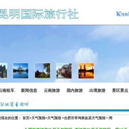
云南租车
新闻信息
云南旅游
国内旅游
出境旅游
景区景点
您现在的位置：
首页
>
天气预报
>天气预报 >合肥市李鸿章故居天气预报一周