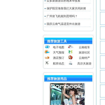
众多新旅游目的地来华揽客
保护阳宗海靠我们大家共同的努
广州坐飞机能到昆明吗？
国庆云南气温适宜外出旅游
推荐旅游工具
电子地图
云南租车
天气预报
旅游社区
酒店预订
云南特产
航班动态
高尔夫旅游
推荐旅游用品