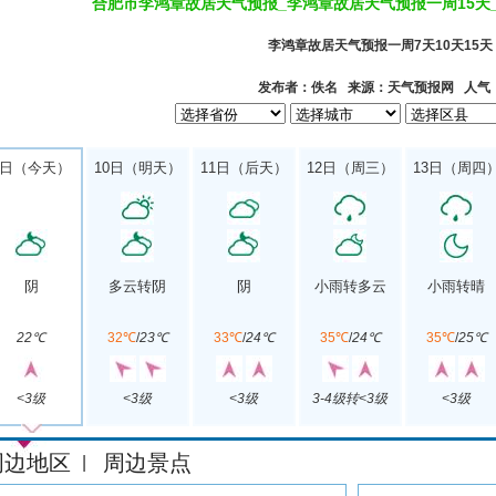
合肥市李鸿章故居天气预报_李鸿章故居天气预报一周15天
李鸿章故居天气预报一周7天10天15天
发布者：佚名 来源：天气预报网 人气
9日（今天）
10日（明天）
11日（后天）
12日（周三）
13日（周四
阴
多云转阴
阴
小雨转多云
小雨转晴
22℃
32℃
/
23℃
33℃
/
24℃
35℃
/
24℃
35℃
/
25℃
<3级
<3级
<3级
3-4级转<3级
<3级
周边地区
周边景点
|