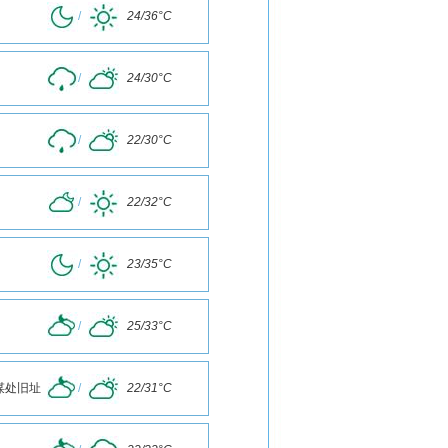
/
24/36°C
/
24/30°C
/
22/30°C
/
22/32°C
/
23/35°C
/
25/33°C
谋处旧址
/
22/31°C