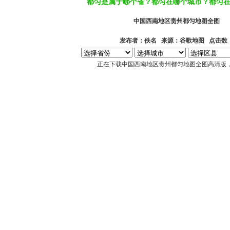
都匀是属于哪个省？都匀在哪个城市？都匀
中国西南地区贵州都匀地图全图
发布者：佚名 来源：谷歌地图 点击数
正在下载中国西南地区贵州都匀地图全图高清版，请