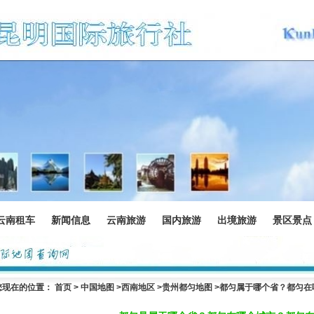
云南租车
新闻信息
云南旅游
国内旅游
出境旅游
景区景点
您现在的位置：
首页
>
中国地图
>西南地区 >贵州都匀地图 >都匀属于哪个省？都匀