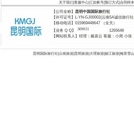
关于我们
|
客服中心
|
汇款帐号
|
预订方式
|
合同样
【公司全称】
昆明中国国际旅行社
【许可证号】L-YN-GJ00002(云南5A诚信旅行
【移动电话】015969448647 （全天）
【业务 Q Q】
1265648
【网站联系人】经理：戴喜云 客服：小周 小张
昆明国际旅行社|
云南旅游
|
昆明旅游
|
大理旅游
|
丽江旅游
|
梅里雪