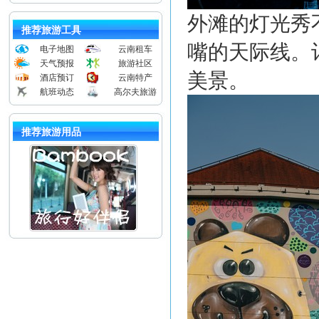
外滩的灯光秀
推荐旅游工具
嘴的天际线。
电子地图
云南租车
天气预报
旅游社区
美景。
酒店预订
云南特产
航班动态
高尔夫旅游
推荐旅游用品