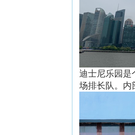
迪士尼乐园是
场排长队。内