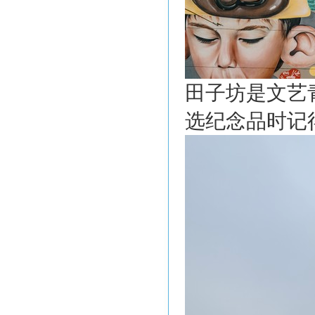
田子坊是文艺
选纪念品时记