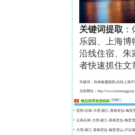
关键词提取
：
乐园、上海博
沿线住宿、朱
者快速抓住文
关键词：你体验魔都风,玩转上海不踩
当前网址：http://www.kunmingguoji.co
精品推荐旅游线路
昆明-石林-大理-丽江-香格里拉-梅
云南石林-大理-丽江-香格里拉-梅里
大理-丽江-香格里拉-梅里雪山-泸沽