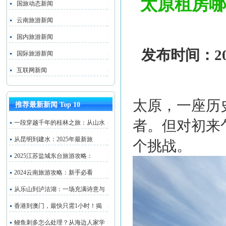
太原租房哪
国旅动态新闻
云南旅游新闻
国内旅游新闻
发布时间：202
国际旅游新闻
互联网新闻
太原，一座历
推荐最新新闻 Top 10
者。但对初来
一段穿越千年的桂林之旅：从山水
从昆明到建水：2025年最新旅
个挑战。
2025江苏盐城东台旅游攻略：
2024云南旅游攻略：新手必看
从乐山到泸沽湖：一场充满诗意与
香港到澳门，最快只需1小时！揭
鳗鱼刺多怎么处理？从海边人家学