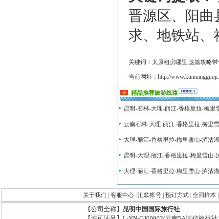
晋源区、阳曲
求、地铁站、
关键词：太原租房哪里,这篇攻略带你
当前网址：http://www.kunmingguoji.co
精品推荐旅游线路
昆明-石林-大理-丽江-香格里拉-梅
云南石林-大理-丽江-香格里拉-梅里
大理-丽江-香格里拉-梅里雪山-泸沽
昆明-大理-丽江-香格里拉-梅里雪山
大理-丽江-香格里拉-梅里雪山-泸沽
关于我们
|
客服中心
|
汇款帐号
|
预订方式
|
合同样本
【公司全称】
昆明中国国际旅行社
【许可证号】L-YN-GJ00002(云南5A诚信旅行