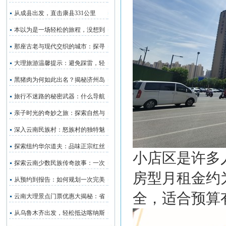
从成县出发，直击康县331公里
本以为是一场轻松的旅程，没想到
那座古老与现代交织的城市：探寻
大理旅游温馨提示：避免踩雷，轻
黑猪肉为何如此出名？揭秘济州岛
旅行不迷路的秘密武器：什么导航
亲子时光的奇妙之旅：探索自然与
深入云南民族村：怒族村的独特魅
探索纽约华尔道夫：品味正宗红丝
小店区是许多
探索云南少数民族传奇故事：一次
房型月租金约为
从预约到报告：如何规划一次完美
全，适合预算
云南大理景点门票优惠大揭秘：省
从乌鲁木齐出发，轻松抵达喀纳斯