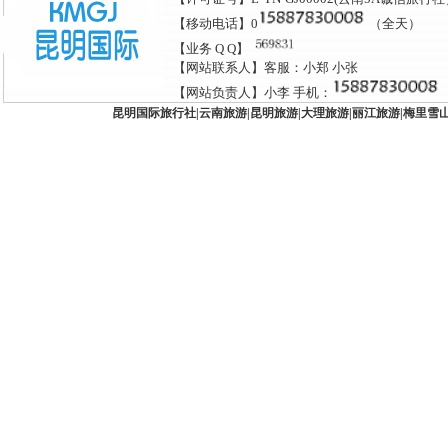
【移动电话】0
（全天）
【业务 Q Q】
【网站联系人】客服：小郑 小张
【网站负责人】小李 手机：
昆明国际旅行社
|
云南旅游
|
昆明旅游
|
大理旅游
|
丽江旅游
|
梅里雪