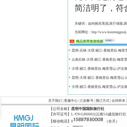
简洁明了，符
关键词：如何购买美国,医疗保险,
当前网址：http://www.kunmingguoji.co
精品推荐旅游线路
昆明-石林-大理-丽江-香格里拉-梅
云南石林-大理-丽江-香格里拉-梅里
大理-丽江-香格里拉-梅里雪山-泸沽
昆明-大理-丽江-香格里拉-梅里雪山
大理-丽江-香格里拉-梅里雪山-泸沽
关于我们
|
客服中心
|
汇款帐号
|
预订方式
|
合同样本
【公司全称】
昆明中国国际旅行社
【许可证号】L-YN-GJ00002(云南5A诚信旅行
【移动电话】0
（全天）