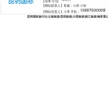
【业务 Q Q】
【网站联系人】客服：小郑 小张
【网站负责人】小李 手机：
昆明国际旅行社
|
云南旅游
|
昆明旅游
|
大理旅游
|
丽江旅游
|
梅里雪