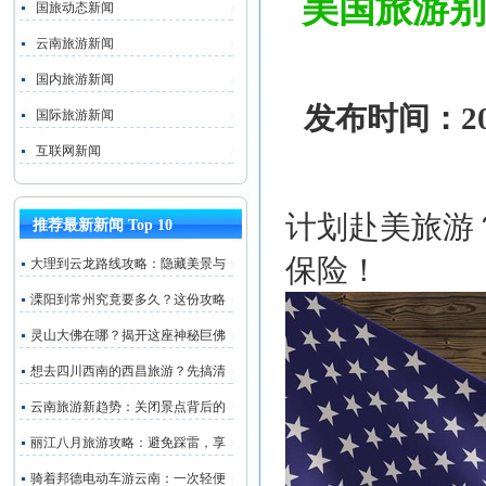
美国旅游别
国旅动态新闻
云南旅游新闻
国内旅游新闻
发布时间：202
国际旅游新闻
互联网新闻
计划赴美旅游
推荐最新新闻 Top 10
保险！
大理到云龙路线攻略：隐藏美景与
溧阳到常州究竟要多久？这份攻略
灵山大佛在哪？揭开这座神秘巨佛
想去四川西南的西昌旅游？先搞清
云南旅游新趋势：关闭景点背后的
丽江八月旅游攻略：避免踩雷，享
骑着邦德电动车游云南：一次轻便