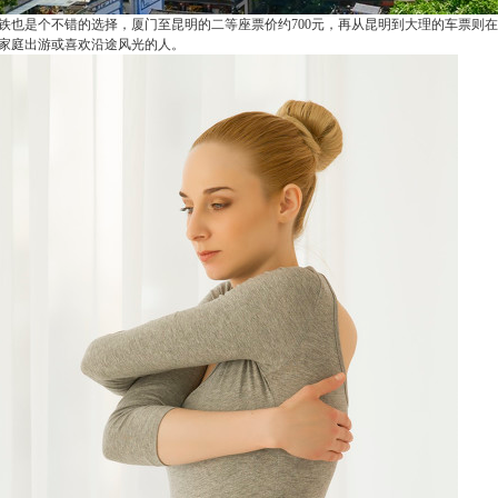
铁也是个不错的选择，厦门至昆明的二等座票价约700元，再从昆明到大理的车票则在
家庭出游或喜欢沿途风光的人。