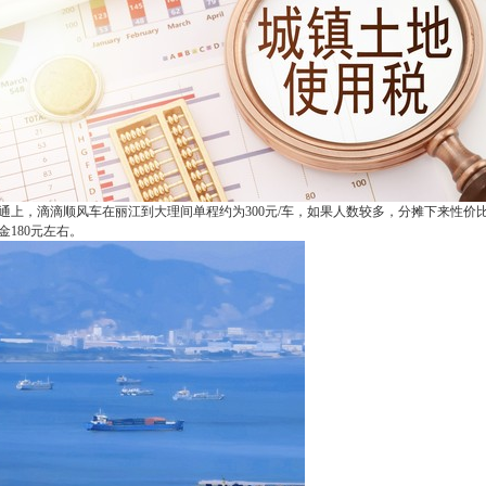
通上，滴滴顺风车在丽江到大理间单程约为300元/车，如果人数较多，分摊下来性价
金180元左右。