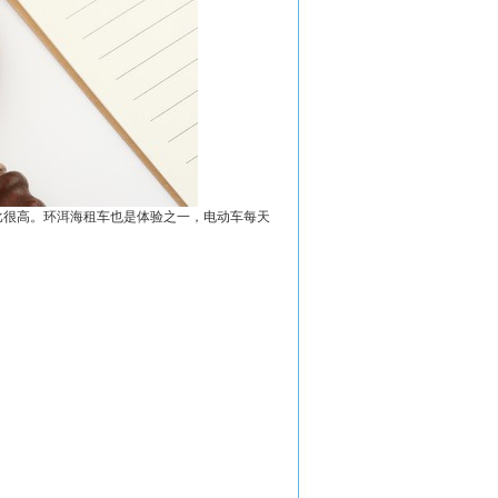
比很高。环洱海租车也是体验之一，电动车每天