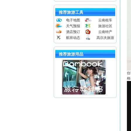
推荐旅游工具
电子地图
云南租车
天气预报
旅游社区
酒店预订
云南特产
航班动态
高尔夫旅游
推荐旅游用品
住
格