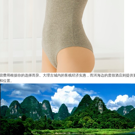
宿费用根据你的选择而异。大理古城内的客栈经济实惠，而洱海边的度假酒店则提供
和位置。