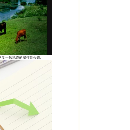
享受一顿地道的腊排骨火锅。