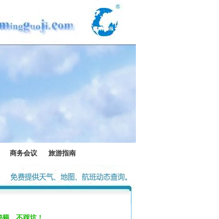
商务会议
旅游指南
秘籍，不踩坑！