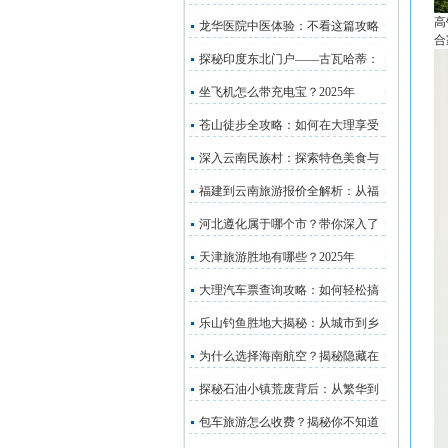
高
龙华医院中医体验：不看这篇攻略
合
探秘印度东北门户——古瓦哈蒂：
坐飞机怎么带充电宝？2025年
苍山徒步全攻略：如何在大理享受
深入云南民族村：探索特色美食与
福建到云南旅游报价全解析：从福
河北遵化属于哪个市？带你深入了
天津旅游胜地有哪些？2025年
大理汽车票查询攻略：如何轻松搞
乐山钓鱼胜地大揭秘：从城市到乡
为什么选择海南航空？揭秘隐藏在
探秘石油小镇荒废背后：从繁华到
包车旅游怎么收费？揭秘你不知道