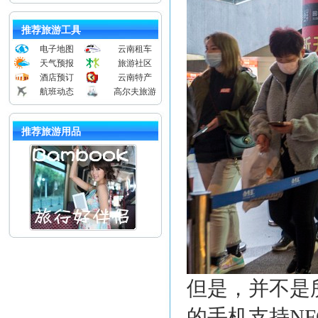
推荐旅游工具
电子地图
云南租车
天气预报
旅游社区
酒店预订
云南特产
航班动态
高尔夫旅游
推荐旅游用品
但是，并不是
的手机支持N