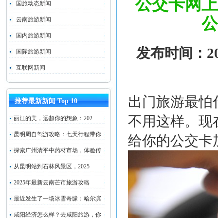
公交卡网上
国旅动态新闻
公
云南旅游新闻
国内旅游新闻
发布时间：202
国际旅游新闻
互联网新闻
出门旅游最怕
推荐最新新闻 Top 10
不用这样。现
丽江的美，远超你的想象：202
昆明周自驾游攻略：七天行程带你
给你的公交卡
探索广州清平中药材市场，体验传
从昆明站到石林风景区，2025
2025年最新云南芒市旅游攻略
最近发生了一场冰雪奇缘：哈尔滨
咸阳经济怎么样？去咸阳旅游，你