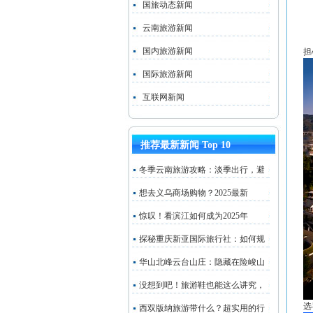
国旅动态新闻
云南旅游新闻
国内旅游新闻
担
国际旅游新闻
互联网新闻
推荐最新新闻 Top 10
冬季云南旅游攻略：淡季出行，避
想去义乌商场购物？2025最新
惊叹！看滨江如何成为2025年
探秘重庆新亚国际旅行社：如何规
华山北峰云台山庄：隐藏在险峻山
没想到吧！旅游鞋也能这么讲究，
选
西双版纳旅游带什么？超实用的行