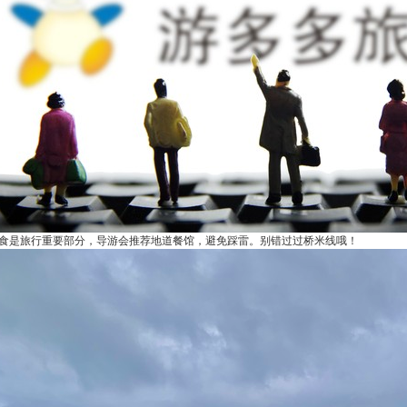
食是旅行重要部分，导游会推荐地道餐馆，避免踩雷。别错过过桥米线哦！