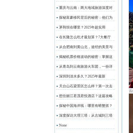
重庆与云南：两大地域旅游深度对
探秘富豪移民背后的秘密：他们为
茅荆坝在哪里？2025年超实用
在长隆怎么吃才最划算？7大餐厅
从合肥南到黄山北，途经的美景与
揭秘机票价格波动的秘密：掌握这
从青岛到云南旅游火车团，一份详
深圳到淡水多久？2025年最新
天台山石梁景区怎么样？第一次去
云
想住丽江君茂君悦酒店？这篇攻略
探秘中国海岸线：哪里有螃蟹抓？
深度探访大理三塔：从古城到三塔
None