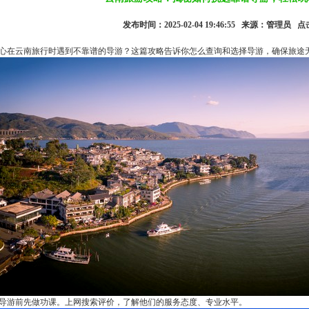
发布时间：2025-02-04 19:46:55 来源：管理员 点
心在云南旅行时遇到不靠谱的导游？这篇攻略告诉你怎么查询和选择导游，确保旅途
导游前先做功课。上网搜索评价，了解他们的服务态度、专业水平。