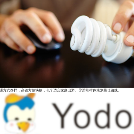
通方式多样，高铁方便快捷，包车适合家庭出游。导游能帮你规划最佳路线。