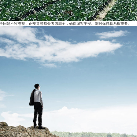
全问题不容忽视，正规导游都会考虑周全，确保游客平安。随时保持联系很重要。