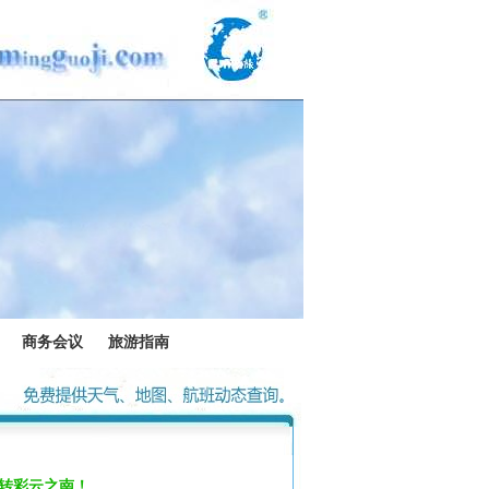
商务会议
旅游指南
转彩云之南！