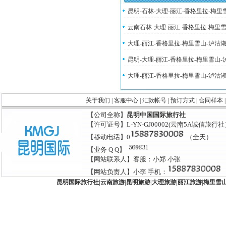
昆明-石林-大理-丽江-香格里拉-梅
云南石林-大理-丽江-香格里拉-梅里
大理-丽江-香格里拉-梅里雪山-泸沽
昆明-大理-丽江-香格里拉-梅里雪山
大理-丽江-香格里拉-梅里雪山-泸沽
关于我们
|
客服中心
|
汇款帐号
|
预订方式
|
合同样本
【公司全称】
昆明中国国际旅行社
【许可证号】L-YN-GJ00002(云南5A诚信旅行
【移动电话】0
（全天）
【业务 Q Q】
【网站联系人】客服：小郑 小张
【网站负责人】小李 手机：
昆明国际旅行社
|
云南旅游
|
昆明旅游
|
大理旅游
|
丽江旅游
|
梅里雪