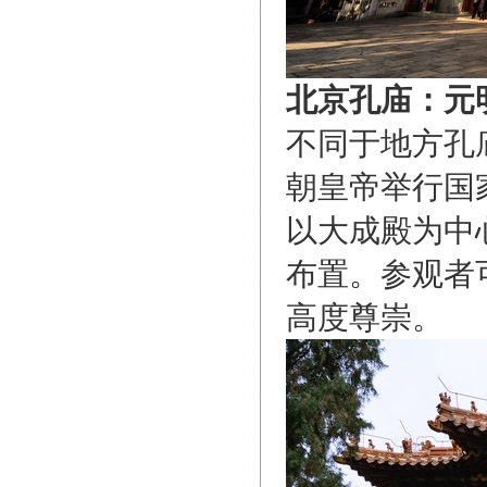
北京孔庙：元
不同于地方孔
朝皇帝举行国家
以大成殿为中
布置。参观者
高度尊崇。