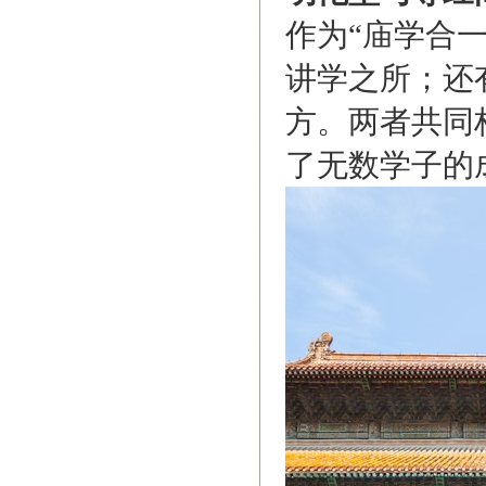
作为“庙学合
讲学之所；还
方。两者共同
了无数学子的