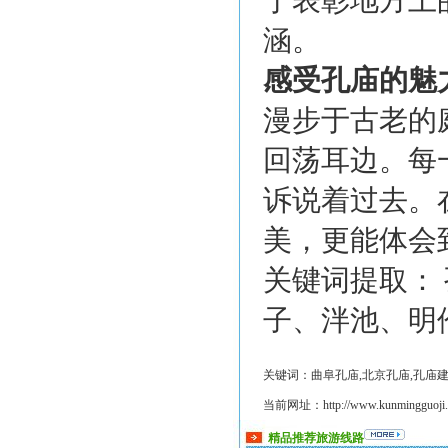
于表彰地方上
涵。
感受孔庙的魅
漫步于古老的
回荡耳边。每
诉说着过去。
美，更能体会
关键词提取：
子、泮池、明
关键词：曲阜孔庙,北京孔庙,孔庙建
当前网址：http://www.kunmingguoji.co
精品推荐旅游线路