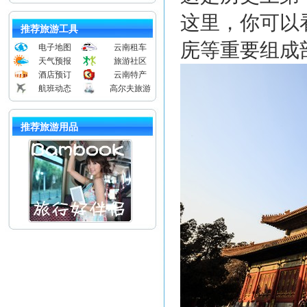
这里，你可以
推荐旅游工具
庑等重要组成
电子地图
云南租车
天气预报
旅游社区
酒店预订
云南特产
航班动态
高尔夫旅游
推荐旅游用品