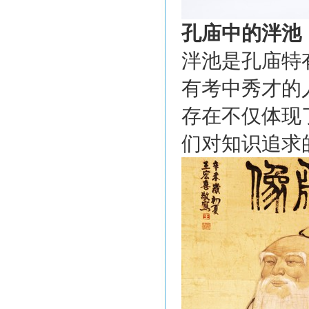
孔庙中的泮池
泮池是孔庙特
有考中秀才的
存在不仅体现
们对知识追求