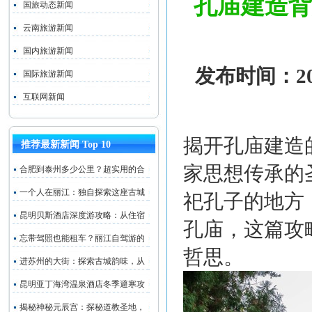
孔庙建造背
国旅动态新闻
云南旅游新闻
国内旅游新闻
发布时间：202
国际旅游新闻
互联网新闻
揭开孔庙建造
推荐最新新闻 Top 10
家思想传承的
合肥到泰州多少公里？超实用的合
一个人在丽江：独自探索这座古城
祀孔子的地方
昆明贝斯酒店深度游攻略：从住宿
孔庙，这篇攻
忘带驾照也能租车？丽江自驾游的
哲思。
进苏州的大街：探索古城韵味，从
昆明亚丁海湾温泉酒店冬季避寒攻
揭秘神秘元辰宫：探秘道教圣地，