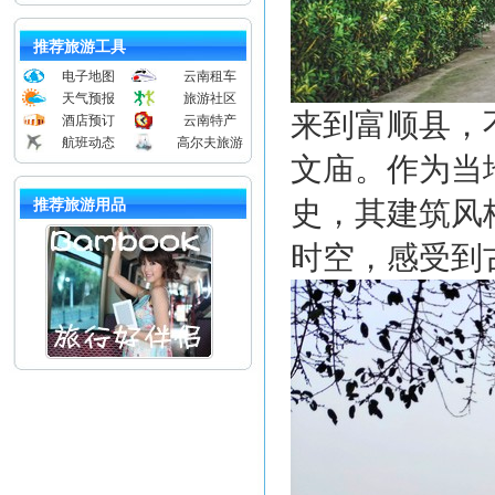
推荐旅游工具
电子地图
云南租车
天气预报
旅游社区
来到富顺县，
酒店预订
云南特产
航班动态
高尔夫旅游
文庙。作为当
史，其建筑风
推荐旅游用品
时空，感受到