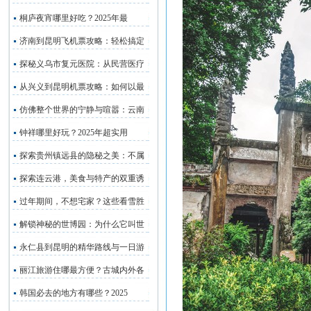
桐庐夜宵哪里好吃？2025年最
济南到昆明飞机票攻略：轻松搞定
探秘义乌市复元医院：从民营医疗
从兴义到昆明机票攻略：如何以最
仿佛整个世界的宁静与喧嚣：云南
钟祥哪里好玩？2025年超实用
探索贵州镇远县的隐秘之美：不属
探索连云港，美食与特产的双重诱
过年期间，不想宅家？这些看雪胜
解锁神秘的世博园：为什么它叫世
永仁县到昆明的精华路线与一日游
丽江旅游住哪最方便？古城内外各
韩国必去的地方有哪些？2025