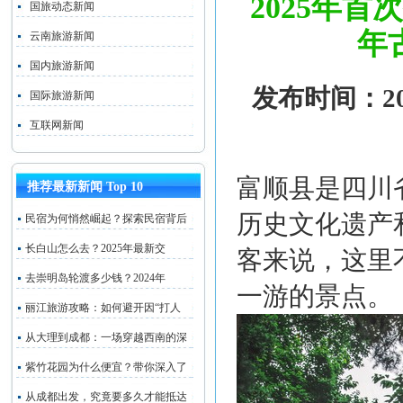
2025年
国旅动态新闻
年
云南旅游新闻
国内旅游新闻
发布时间：202
国际旅游新闻
互联网新闻
富顺县是四川
推荐最新新闻 Top 10
历史文化遗产
民宿为何悄然崛起？探索民宿背后
长白山怎么去？2025年最新交
客来说，这里
去崇明岛轮渡多少钱？2024年
一游的景点。
丽江旅游攻略：如何避开因“打人
从大理到成都：一场穿越西南的深
紫竹花园为什么便宜？带你深入了
从成都出发，究竟要多久才能抵达