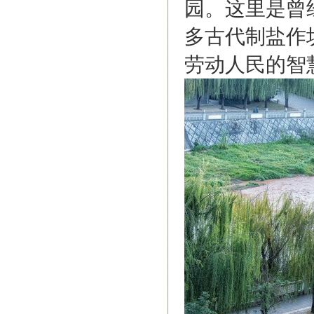
园。这里是曾
多古代制盐作
劳动人民的智