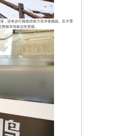
山顶，还有步行路线供体力充沛者挑战。石卡雪
松赞林寺等标志性景观。