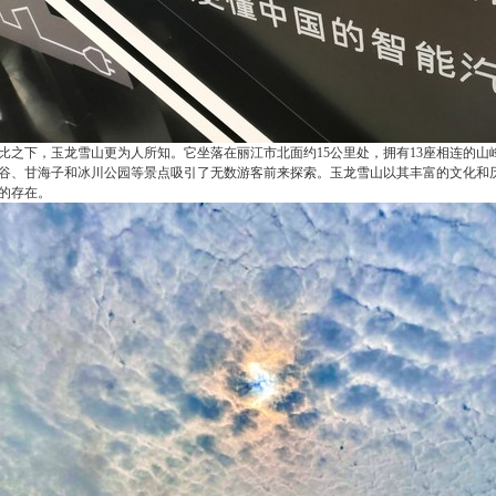
比之下，玉龙雪山更为人所知。它坐落在丽江市北面约15公里处，拥有13座相连的山峰
谷、甘海子和冰川公园等景点吸引了无数游客前来探索。玉龙雪山以其丰富的文化和
的存在。