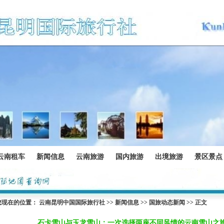
云南租车
新闻信息
云南旅游
国内旅游
出境旅游
景区景点
您现在的位置：
云南昆明中国国际旅行社
>>
新闻信息
>>
国旅动态新闻
>> 正文
石卡雪山与玉龙雪山：一次选择两座不同风情的云南雪山之