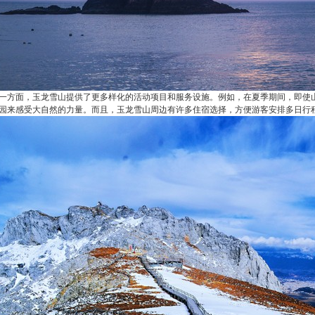
一方面，玉龙雪山提供了更多样化的活动项目和服务设施。例如，在夏季期间，即使
园来感受大自然的力量。而且，玉龙雪山周边有许多住宿选择，方便游客安排多日行