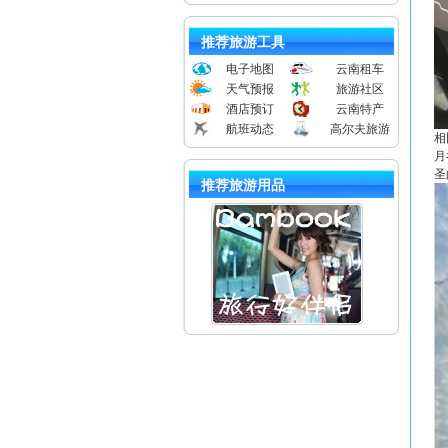
推荐旅游工具
电子地图
云南租车
天气预报
旅游社区
酒店预订
云南特产
航班动态
高尔夫旅游
相
月
圣
推荐旅游用品