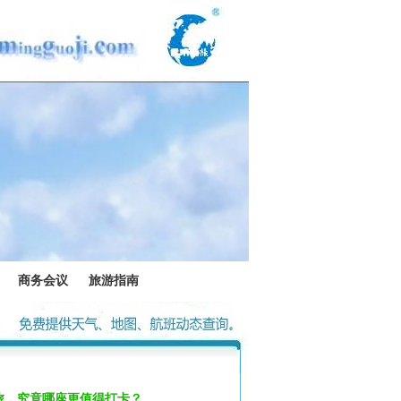
商务会议
旅游指南
旅，究竟哪座更值得打卡？