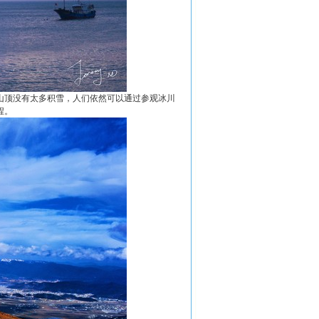
山顶没有太多积雪，人们依然可以通过参观冰川
程。