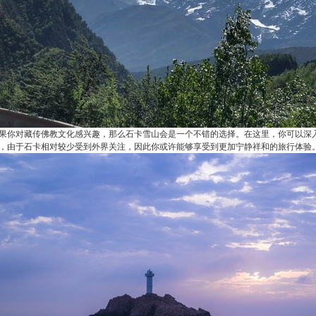
果你对藏传佛教文化感兴趣，那么石卡雪山会是一个不错的选择。在这里，你可以深
，由于石卡相对较少受到外界关注，因此你或许能够享受到更加宁静祥和的旅行体验